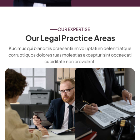
OUR EXPERTISE
Our Legal Practice Areas
Kucimus qui blanditiis praesentium voluptatum deleniti atque
corrupti quos dolores ruas molestias excepturi sint occaecati
cupiditate non provident.