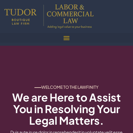
WELCOME TO THE LAWFINITY
We are Here to Assist
You in Resolving Your
Legal Matters.
Duis aute irure dolor in reprehenderit in voluptate velit esse