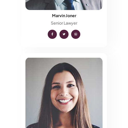
Marvin Joner
Senior Lawyer