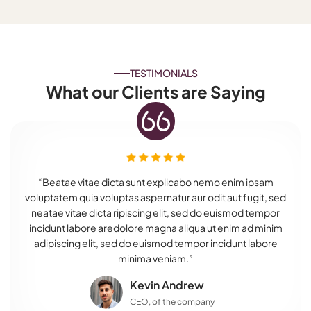
TESTIMONIALS
What our Clients are Saying
“Beatae vitae dicta sunt explicabo nemo enim ipsam
voluptatem quia voluptas aspernatur aur odit aut fugit, sed
neatae vitae dicta ripiscing elit, sed do euismod tempor
incidunt labore aredolore magna aliqua ut enim ad minim
adipiscing elit, sed do euismod tempor incidunt labore
minima veniam.”
Kevin Andrew
CEO, of the company