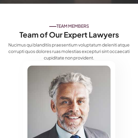
TEAM MEMBERS
Team of Our Expert Lawyers
Nucimus qui blanditiis praesentium voluptatum deleniti atque
corrupti quos dolores ruas molestias excepturi sint occaecati
cupiditate non provident.