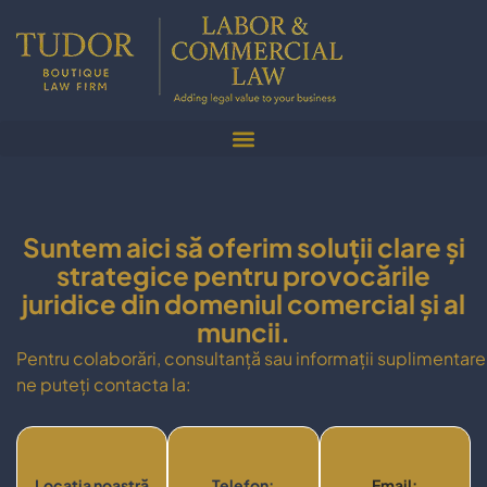
Suntem aici să oferim soluții clare și
strategice pentru provocările
juridice din domeniul comercial și al
muncii.
Pentru colaborări, consultanță sau informații suplimentare
ne puteți contacta la:
Locația noastră
Telefon:
Email: