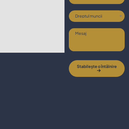
Stabilește o întâlnire