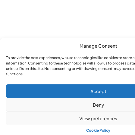
Manage Consent
To provide the best experiences, we use technologies like cookies to store 
information. Consenting to these technologies will allow us to process dat
unique IDs on this site. Not consenting or withdrawing consent, may adversel
functions.
Accept
Deny
View preferences
Cookie Policy