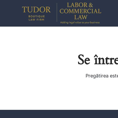
Se într
Pregătirea este